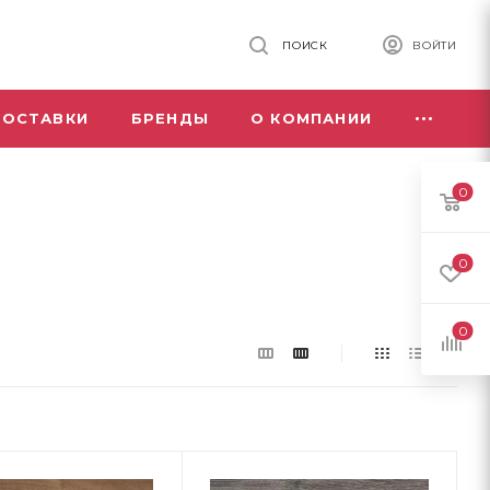
ПОИСК
ВОЙТИ
ДОСТАВКИ
БРЕНДЫ
О КОМПАНИИ
0
0
0