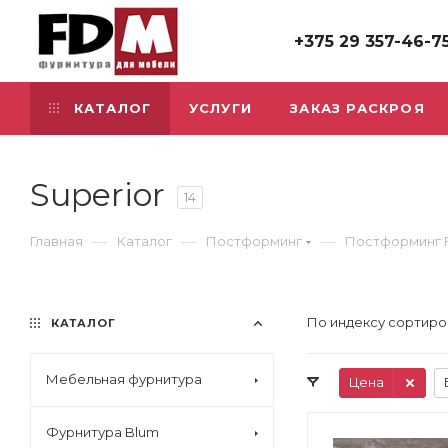
+375 29 357-46-7
КАТАЛОГ
УСЛУГИ
ЗАКАЗ РАСКРОЯ
Superior
14
—
—
—
Главная
Каталог
Постформинг
Постформинг 
По индексу сортиро
КАТАЛОГ
Мебельная фурнитура
Цена
Фурнитура Blum