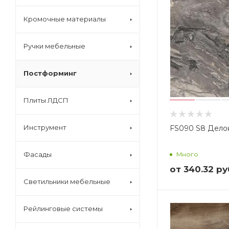
Кромочные материалы
Ручки мебельные
Постформинг
Плиты ЛДСП
Инструмент
FS090 S8 Дело
Фасады
Много
от
340.32 ру
Светильники мебельные
Рейлинговые системы