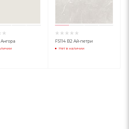
 Ангора
FS114 B2 Ай-петри
аличии
Нет в наличии