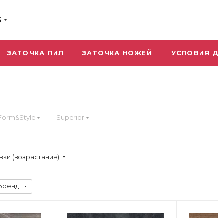
5
ЗАТОЧКА ПИЛ
ЗАТОЧКА НОЖЕЙ
УСЛОВИЯ 
—
Form&Style
Superior
вки (возрастание)
Бренд