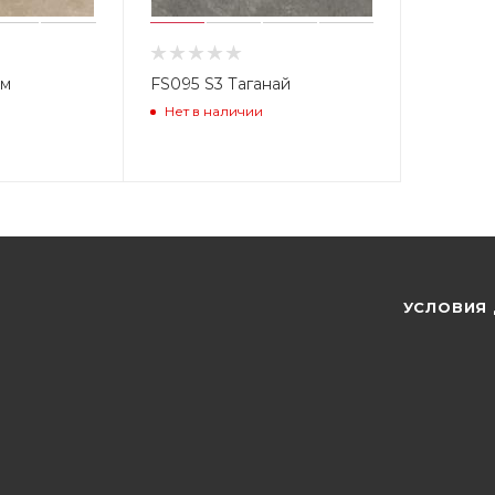
ум
FS095 S3 Таганай
Нет в наличии
УСЛОВИЯ