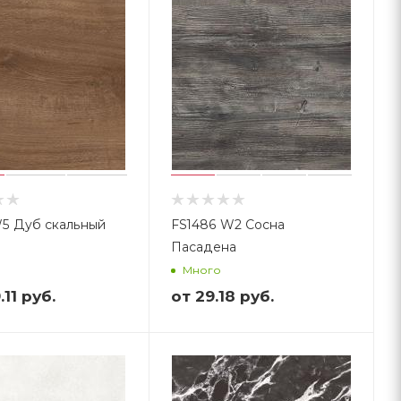
W5 Дуб скальный
FS1486 W2 Сосна
Пасадена
Много
.11 руб.
от
29.18 руб.