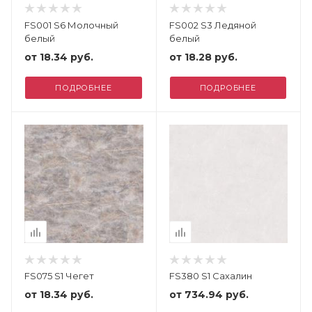
FS001 S6 Молочный
FS002 S3 Ледяной
белый
белый
от
18.34 руб.
от
18.28 руб.
ПОДРОБНЕЕ
ПОДРОБНЕЕ
FS075 S1 Чегет
FS380 S1 Сахалин
от
18.34 руб.
от
734.94 руб.