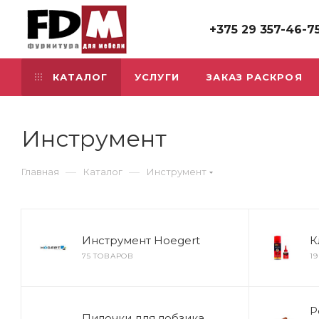
+375 29 357-46-7
КАТАЛОГ
УСЛУГИ
ЗАКАЗ РАСКРОЯ
Инструмент
—
—
Главная
Каталог
Инструмент
Инструмент Hoegert
К
75 ТОВАРОВ
1
Р
Пилочки для лобзика