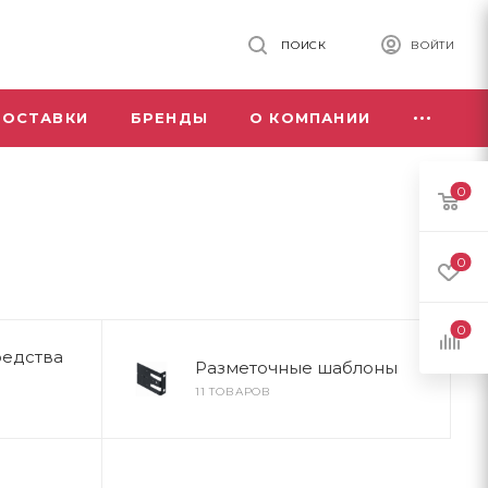
ПОИСК
ВОЙТИ
ДОСТАВКИ
БРЕНДЫ
О КОМПАНИИ
0
0
0
редства
Разметочные шаблоны
11 ТОВАРОВ