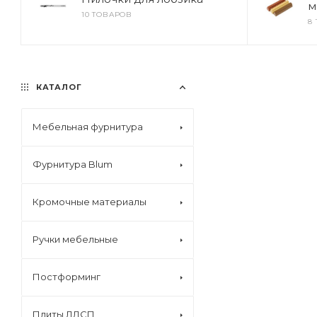
м
10 ТОВАРОВ
8
КАТАЛОГ
Мебельная фурнитура
Фурнитура Blum
Кромочные материалы
Ручки мебельные
Постформинг
Плиты ЛДСП