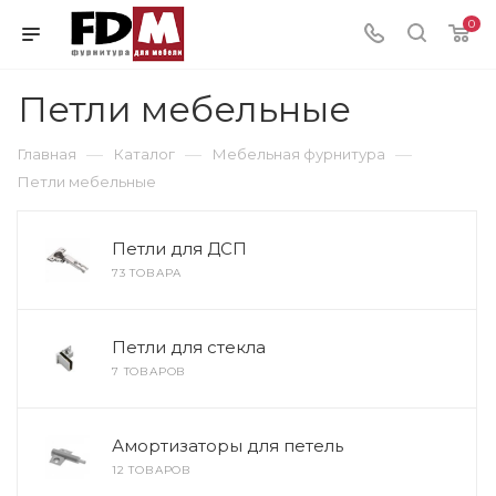
0
Петли мебельные
—
—
—
Главная
Каталог
Мебельная фурнитура
Петли мебельные
Петли для ДСП
73 ТОВАРА
Петли для стекла
7 ТОВАРОВ
Амортизаторы для петель
12 ТОВАРОВ