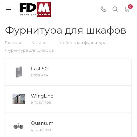
0
Фурнитура для шкафов
—
—
—
Главная
Каталог
Мебельная фурнитура
Фурнитура для шкафов
Fast 50
3 ТОВАРА
WIngLine
9 ТОВАРОВ
Quantum
6 ТОВАРОВ