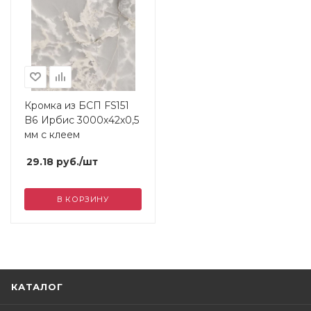
Кромка из БСП FS151
B6 Ирбис 3000х42х0,5
мм с клеем
29.18
руб.
/шт
В КОРЗИНУ
КАТАЛОГ