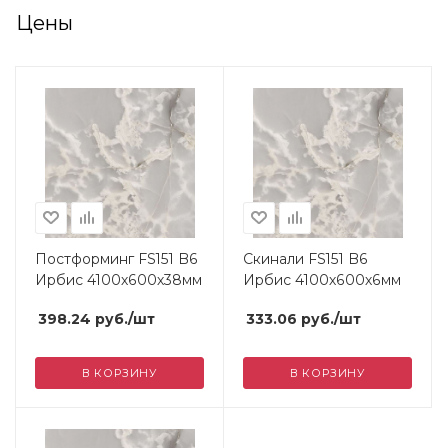
Цены
Постформинг FS151 B6
Скинали FS151 B6
Ирбис 4100х600х38мм
Ирбис 4100х600х6мм
398.24
руб.
/шт
333.06
руб.
/шт
В КОРЗИНУ
В КОРЗИНУ