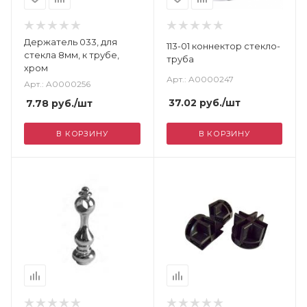
Держатель 033, для
113-01 коннектор стекло-
стекла 8мм, к трубе,
труба
хром
Арт.: A0000247
Арт.: A0000256
37.02
руб.
/шт
7.78
руб.
/шт
В КОРЗИНУ
В КОРЗИНУ