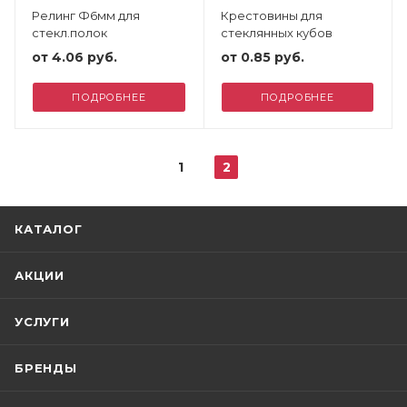
Релинг Ф6мм для
Крестовины для
стекл.полок
стеклянных кубов
от
4.06 руб.
от
0.85 руб.
ПОДРОБНЕЕ
ПОДРОБНЕЕ
1
2
КАТАЛОГ
АКЦИИ
УСЛУГИ
БРЕНДЫ