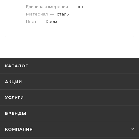
Единица измерения:
—
шт
Материал
—
сталь
Цвет
—
Xром
КАТАЛОГ
АКЦИИ
УСЛУГИ
БРЕНДЫ
КОМПАНИЯ