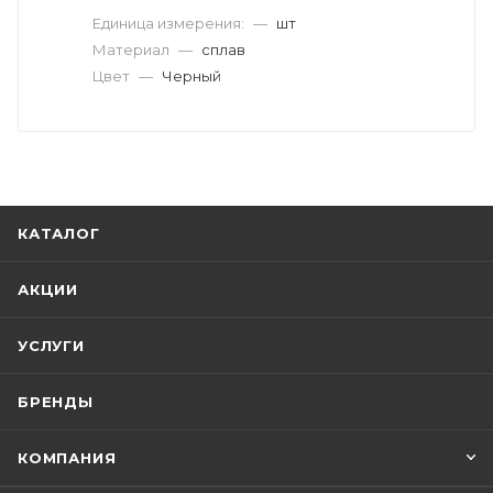
Единица измерения:
—
шт
Материал
—
сплав
Цвет
—
Черный
КАТАЛОГ
АКЦИИ
УСЛУГИ
БРЕНДЫ
КОМПАНИЯ