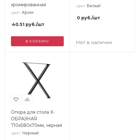
хромированная
Белый
Цвет:
Xром
Цвет:
0
руб.
/шт
40.51
руб.
/шт
В КОРЗИНУ
Нет в наличии
Опора для стола X-
ОБРАЗНАЯ
710х580х70мм, черная
Черный
Цвет: