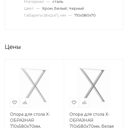
Материал
—
сталь
Цвет
—
Xром, Белый, Черный
Габариты (ВхШхГ), мм
—
710х580х70
Цены
Опора для стола X-
Опора для стола X-
ОБРАЗНАЯ
ОБРАЗНАЯ
710х580х70мм,
710х580х70мм, белая